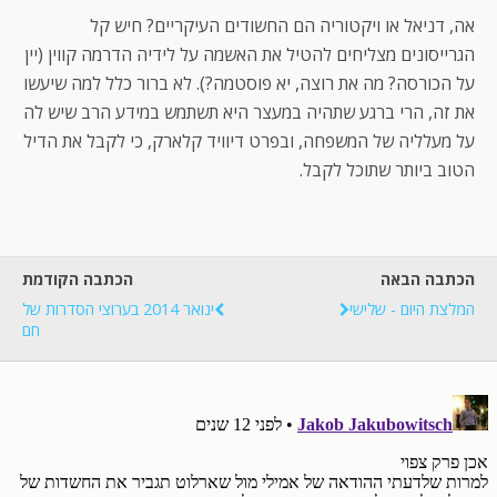
אה, דניאל או ויקטוריה הם החשודים העיקריים? חיש קל
הגרייסונים מצליחים להטיל את האשמה על לידיה הדרמה קווין (יין
על הכורסה? מה את רוצה, יא פוסטמה?). לא ברור כלל למה שיעשו
את זה, הרי ברגע שתהיה במעצר היא תשתמש במידע הרב שיש לה
על מעלליה של המשפחה, ובפרט דיוויד קלארק, כי לקבל את הדיל
הטוב ביותר שתוכל לקבל.
הכתבה הבאה
הכתבה הקודמת
המלצת היום - שלישי
ינואר 2014 בערוצי הסדרות של
חם