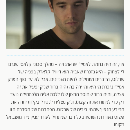
אוי, זה היה נחמד, לאמילי יש אמנזיה – מהלך סבוני קלאסי שגרם
לי לצחוק – היא נזכרת שאביה הוא דיוויד קלארק בפניה של
שרלוט, הדברים מתחילים להיות מעניינים. אבל לא. עד סוף הפרק
אמילי נזכרת מי היא ומי ירה בה (היה ברור שג'ק יפעיל את זה
אצלה, והיה ברור שחוסר הרצון שלו ללכת אליה מלכתחילה נועד
רק כדי למתוח את זה קצת), וג'ק מצליח לנטרל בקלות יתרה את
המידע הנפיץ שמצוי בידיה של שרלוט. הפחדנות של הסדרה הזו
פשוט מעוררת השתאות. כל דבר שמתחיל לעורר עניין מיד מושב אל
מקומו.