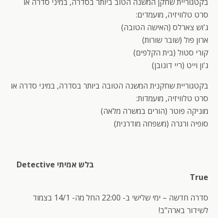
בקטגוריית שחקן המשנה הטוב ביותר בסדרה, במיני סדרה או
סרט טלוויזיה, מועמדים:
ג'וש צארלס (האישה הטובה)
ארון פול (שובר שורות)
קורי סטול (בית הקלפים)
ג'ון וייט (ריי דונובן)
בקטגוריית שחקנית המשנה הטובה ביותר בסדרה, במיני סדרה או
סרט טלוויזיה, מועמדות:
מוניקה פוטר (הורים במשרה מלאה)
סופיה ורגרה (משפחה מודרנית)
בלש אמיתי Detective
True
סדרה חדשה – ימי שלישי ב- 22:00 החל מה- 14/1 בצמוד
לשידור בארה"ב!