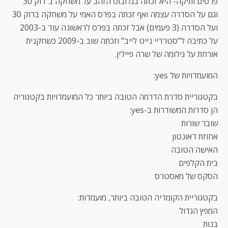
פרסים ותיקה- היא זכתה בגלובוס הזהב על משחקה ב"רוק 30"
וגם על הסדרה עצמה ואף זכתה בפרס האמי על משחקה ברוק 30
ועל הסדרה (3 פעמים) אבל זכתה בפרס לראשונה עוד ב-2003
על כתיבה ל"סטרדיי נייט לייב" וזכתה שוב ב-2009 כשחקנית
אורחת על גילומה של שרה פיילין.
המועמדויות של yes:
בקטגוריית סדרת הדרמה הטובה ביותר כל המועמדויות בקטגוריה
הן סדרות המשודרות ב-yes:
שובר שורות
אחוזת דאונטון
האישה הטובה
בית הקלפים
הסקס של מאסטרס
בקטגוריית הקומדיה הטובה ביותר, מועמדות:
המפץ הגדול
בנות