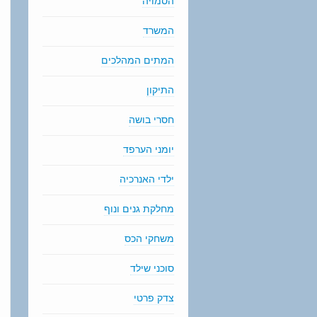
הסמויה
המשרד
המתים המהלכים
התיקון
חסרי בושה
יומני הערפד
ילדי האנרכיה
מחלקת גנים ונוף
משחקי הכס
סוכני שילד
צדק פרטי