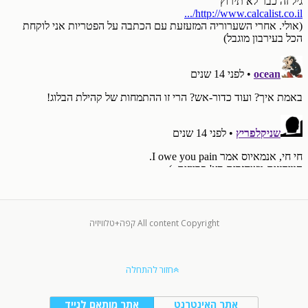
All content Copyright קפה+טלוויזיה
חזור להתחלה
אתר האינטרנט
אתר מותאם לנייד