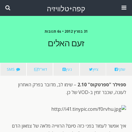
קפה+טלוויזיה
31 במרץ 2012 •
6s תגובות
זעם האלים
שתף
ציוץ
נעץ
דוא"ל
SMS
ספוילר "ספרטקוס" 2.10
– שימו לב, מדובר בפרק האחרון
לעונה, שכבר זמין ב-VOD של כן.
איך אפשר לעמוד בפני כזה סיום? הרווייה מלאה של צמאון הדם