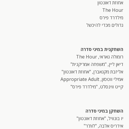
אחוזת דאונטון
The Hour
מילדרד פירס
גדולים מכדי להיכשל
השחקנית במיני סדרה
רומולה גאראי, The Hour
דיאן ליין, "משפחה אמריקנית"
אליזבת מקגאברן, "אחוזת דאונטון"
אמילי ווטסון, Appropriate Adult
קייט ווינסלט, "מילדרד פירס"
השחקן במיני סדרה
יו בונוויל, "אחוזת דאונטון"
אידריס אלבה, "לות'ר"