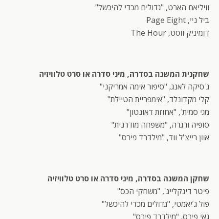
וויליאם הארט, "גדולים מכדי להיכשל"
ביל ניי, Page Eight
דומיניק ווסט, The Hour
שחקנית המשנה בסדרה, מיני סדרה או סרט טלוויזיה
ג'סיקה לאנג, "סיפור אימה אמריקני"
קלי מקדונלד, "אימפריית הטיילת"
מגי סמית', "אחוזת דאונטון"
סופיה ורגרה, "משפחה מודרנית"
אוון רייצ'ל ווד, "מילדרד פירס"
שחקן המשנה בסדרה, מיני סדרה או סרט טלוויזיה
פיטר דינקלייג', "משחקי הכס"
פול ג'יאמטי, "גדולים מכדי להיכשל"
גאי פירס, "מילדרד פירס"