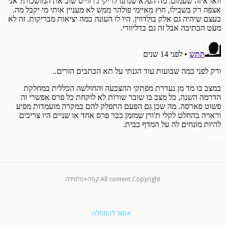
All content Copyright קפה+טלוויזיה
חזור להתחלה