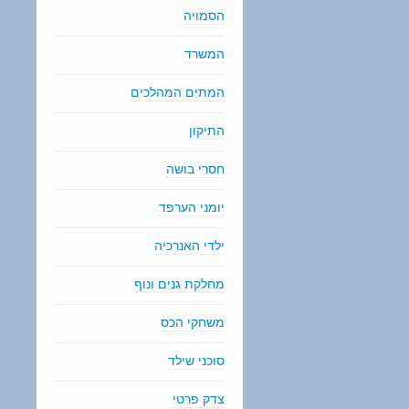
הסמויה
המשרד
המתים המהלכים
התיקון
חסרי בושה
יומני הערפד
ילדי האנרכיה
מחלקת גנים ונוף
משחקי הכס
סוכני שילד
צדק פרטי