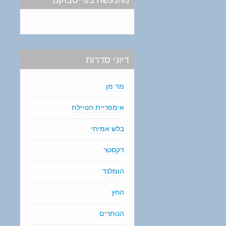
דיוני סדרות
מד מן
אימפריית הטיילת
בלש אמיתי
דקסטר
הומלנד
החץ
הנותרים