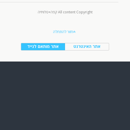
All content Copyright קפה+טלוויזיה
חזור להתחלה
אתר האינטרנט
אתר מותאם לנייד