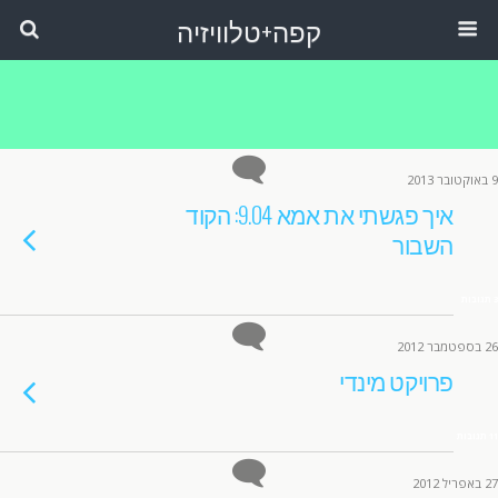
קפה+טלוויזיה
9 באוקטובר 2013
איך פגשתי את אמא 9.04: הקוד
השבור
3 תגובות
26 בספטמבר 2012
פרויקט מינדי
11 תגובות
27 באפריל 2012