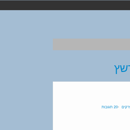
רשץ
רקים
20 תגובות