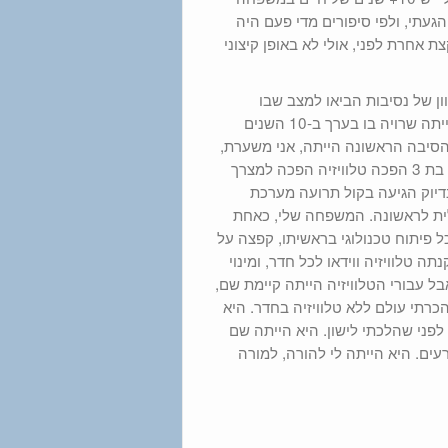
הגעתי, ולפי סיפורים מדי פעם היה
ת אחרת לפני, אולי לא באופן קיצוני
ן של נסיבות הביאו למצב שבו
המשפחה שלי הייתה שרויה בו בערך ב-10 השנים
הסיבה הראשונה הייתה, אני משערת,
התזמון. כשהייתי בת 3 הפכה טלוויזיה הפכה למצרך
בדיוק הגיעה בקול תרועה מערכת
ת לראשונה. המשפחה שלי, כאחת
פיתוח טכנולוגי בראשיתו, קפצה על
תה טלוויזיה ווידאו לכל חדר, ומינוי
ל עבורי הטלוויזיה הייתה קיימת שם,
א הכרתי עולם ללא טלוויזיה בחדר. היא
פני שהלכתי לישון. היא הייתה שם
ים. היא הייתה לי להורה, למורה