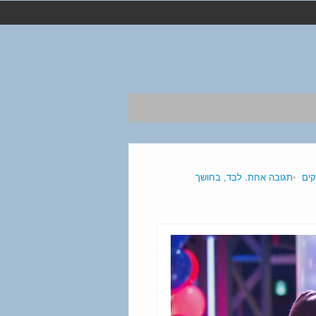
קים
תגובה אחת. לבד, בחושך