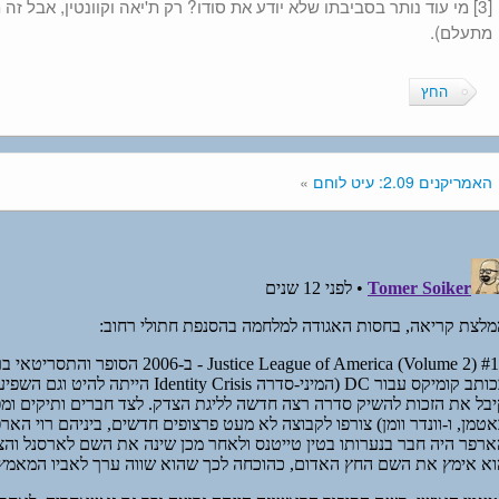
[3] מי עוד נותר בסביבתו שלא יודע את סודו? רק ת'יאה וקוונטין, אבל 
מתעלם).
החץ
האמריקנים 2.09: עיט לוחם
»