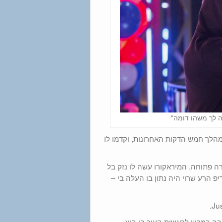
ה לך משהו דומה"
הלך חמש הדקות האחרונות, וקדמו לו
ה פתוחה. המיראקורו עשה לו נזק בל
פ הרע שרוי היה נתון בו העלה בי –
 בה במרוץ לראשות העיר בו היא