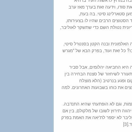
ת סודו, וידעה זאת בערך מאז ערב
ן סטארלינג סיטי. בה בעת,
סטוצים הרבים שהיו לו בצעירותו,
ריונית נטולת השם כדי שתשקר לאוליבר,
האלמונית ובנה הקטן בסנטרל סיטי,
ו? כל זאת ועוד, בפרק הבא של "מגרש
ה היא החביאה יהלומים, אבל סביר
עורר לשיחזור של סצנת הבחירה בין
ום ופגע בנרטיב (הלא מוצלח
צים את כוחו בשבועות האחרונים. למה
תמות, וגם לא הופתעתי שהיא התנדבה.
ווה תירוץ לשובו של מלקולם, בין אם
וליבר לא יספר לת'יאה את האמת בפרק
3]