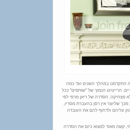
מה התקדמנו במהלך השנים ועד כמה
ים. הרייטינג הנמוך של "שותפים" ככל
א מצחיקה. הסדרה של ריאן מרפי לפי
 מכך שליוצר אין רסן בהעברת מסריו,
עוק עליהם ולדחוף להם את העובדה
תי, קשה מאוד למצוא כיום את הסדרה