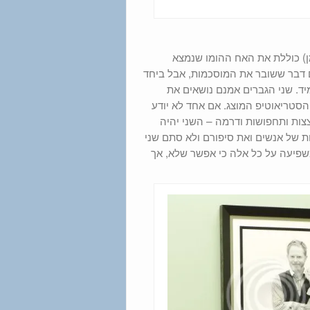
) כוללת את האח ההומו שנמצא
 דבר ששובר את המוסכמות, אבל ביחד
מיד. שני הגברים אמנם נושאים את
סטריאוטיפ המוצג. אם אחד לא יודע
צות ותחפושות ודרמה – השני יהיה
ות של אנשים ואת סיפורם ולא סתם שני
משפיעה על כל אלה כי אפשר שלא, אך