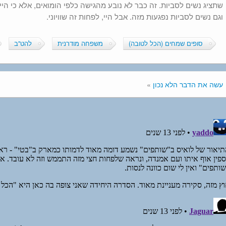
שתציג נשים לסביות. זה כבר לא נובע מהגישה כלפי הומואים, אלא כי הי
וגם נשים לסביות נפגעות מזה. אבל היי, לפחות זה שוויוני.
סופים שמחים (הכל לטובה)
משפחה מודרנית
להט"ב
עשה את הדבר הלא נכון
»