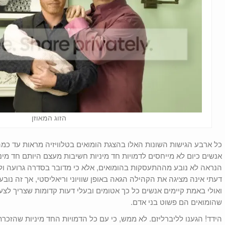
הזוג המאוזן
כל ארבע הגישות השונות האלו בהצגת הומואים בטלוויזיה מראות עד כ
אנשים כיום לא מייחסים לדמויות חד מיניות חשיבות מעצם היותם חד מיני
הנראה לא נובע מההתעסקות בהומואים, אלא כי מדובר בסדרה גרועה ול
דעתי אינה מציגה את הקהילה הגאה באופן שוויוני וריאליסטי, אך זה נובע
ואולי באמת קיימים אנשים כל כך אטומים ובעלי דעות קדומות שצריך לצ
שהומואים הם פשוט בני אדם.
הידד! הגענו לליברליזם. לא ממש, כי עם כל הדמויות החד מיניות שהזכר