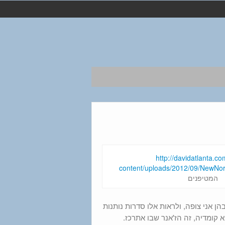
המטיפנים
 אני צופה, ולראות אלו סדרות נותנות
קומדיה, זה הז'אנר שבו אתרכז.