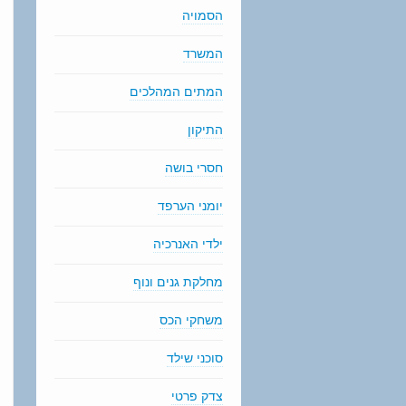
הסמויה
המשרד
המתים המהלכים
התיקון
חסרי בושה
יומני הערפד
ילדי האנרכיה
מחלקת גנים ונוף
משחקי הכס
סוכני שילד
צדק פרטי