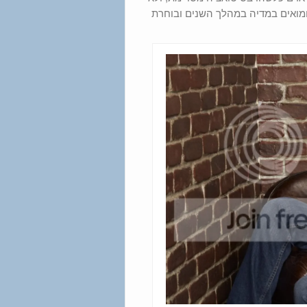
מואים במדיה במהלך השנים ובוחרת