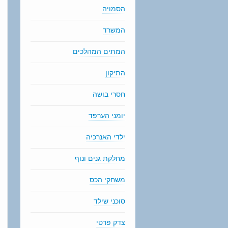
הסמויה
המשרד
המתים המהלכים
התיקון
חסרי בושה
יומני הערפד
ילדי האנרכיה
מחלקת גנים ונוף
משחקי הכס
סוכני שילד
צדק פרטי