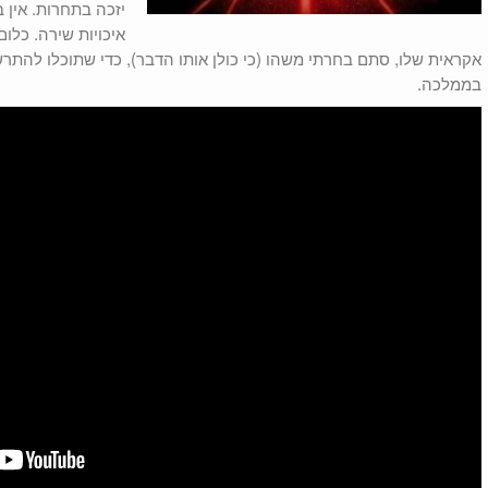
יזכה בתחרות. אין 
איכויות שירה. כלום
אקראית שלו, סתם בחרתי משהו (כי כולן אותו הדבר), כדי שתוכלו להתר
בממלכה.