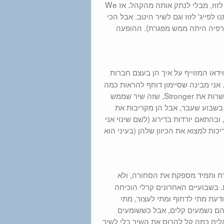
לעשות הפקת ענק עם פאה מוזרה, אבל אפשר לבחור שיר פופ שנותן לה לזוז, מבלי לנתק אותה מהקהל. אז We
 ונתנו לפייג' לזוז וגם לשיר היטב. אבל הכי
גרפיה היתה ממש מפגרת). ההופעה
או המזוייף על איך הן בעצם חברות
 אני מבינה שסיימון דוחף להראות כמה
הן אמיתיות וחברות וכו', אבל זה מרגיש מזוייף כשדוחפים את זה ככה. הן שרות את Stronger, שזה שיר שממש
 בשבוע שעבר, אבל הן מקריבות את
בהתאם יורדות בדירוג (לשם שינוי אני
ת למצוא את הכיוון שלהן (בעיני הוא
רת ותמיד מספקת את הסחורה, ולא
 בשבועיים האחרונים קרלי הוכיחה
ודעת מתי לדחוף ומתי לעצור, מתי
הם נשמעים קלים, אבל כששומעים
גלים כמה קל להרוס את השיר בלי לשיר