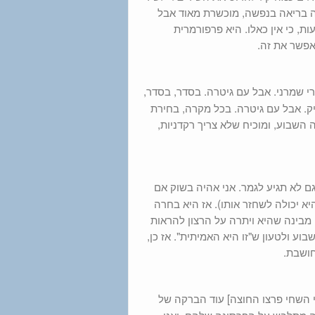
רה בריאה בנפשה, מוכשרת מאוד אבל
ת, כי אין כאלו. היא פרפורמרית
אפשר את זה.
 שמרני. אבל עם גיטרה. בסדר, בסדר,
יק. אבל עם גיטרה. בכל מקרה, בחירת
 השבוע, ומוכיח שלא צריך רקדניות,
ם לא תגיע לגמר. אני אהיה בשוק אם
ה שלה היה 5, ואני לא חושבת שהיא יכולה לשחזר אותו). אז היא בחרה
מבינה שהיא ויתרה על הרצון להראות
וע ולטעון ש"זו היא האמיתית". אז כן,
חושבת.
 [טוב, כמעט. בסוף בתי השחי פרצו החוצה] עוד הברקה של