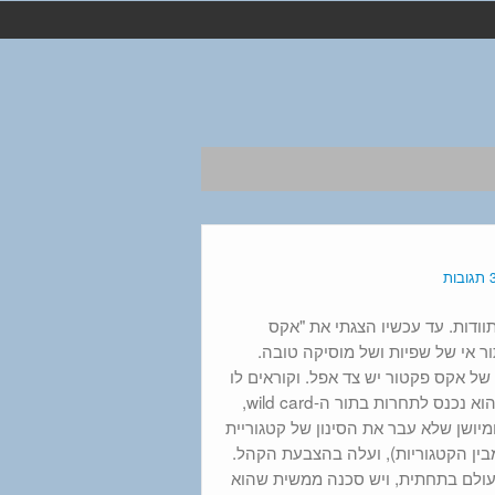
תגובות
תוודות. עד עכשיו הצגתי את "אקס
ר אי של שפיות ושל מוסיקה טובה.
של אקס פקטור יש צד אפל. וקוראים לו
כריסטופר מאלוני. הוא נכנס לתחרות בתור ה-wild card,
ומיושן שלא עבר את הסינון של קטגוריית
קלה מבין הקטגוריות), ועלה בהצבעת הקהל.
עולם בתחתית, ויש סכנה ממשית שהוא