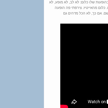
בהופעות שלו כלום: לא לב, לא מופע, לא
. כלום מהאייטיז. צירפתי פה הופעה
שם. אם כך, לא הכל מדהים גם