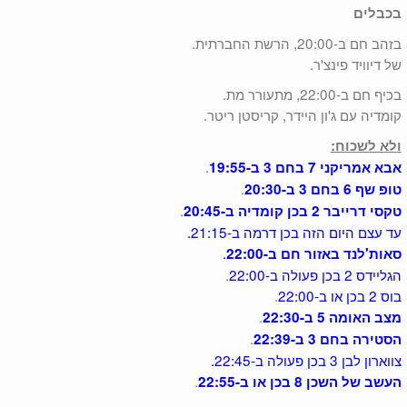
בכבלים
בזהב חם ב-20:00, הרשת החברתית.
של דיוויד פינצ'ר.
בכיף חם ב-22:00, מתעורר מת.
קומדיה עם ג'ון היידר, קריסטן ריטר.
ולא לשכוח:
.
אבא אמריקני 7 בחם 3 ב-19:55
.
טופ שף 6 בחם 3 ב-20:30
.
טקסי דרייבר 2 בכן קומדיה ב-20:45
עד עצם היום הזה בכן דרמה ב-21:15.
.
סאות'לנד באזור חם ב-22:00
הגליידס 2 בכן פעולה ב-22:00
.
בוס 2 בכן או ב-22:00
.
.
מצב האומה 5 ב-22:30
.
הסטירה בחם 3 ב-22:39
צווארון לבן 3 בכן פעולה ב-22:45.
.
העשב של השכן 8 בכן או ב-22:55