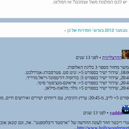
יש לכם המלצות משל עצמכם? אז תמליצו.
נובמבר 2012 בערוצי הסדרות של כן
»