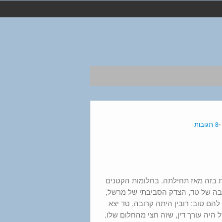
8 תגובות
 בזה מאז תחילתה. בחלומות הקטנים
הבה של טד, הצדק הסביבתי של מרשל,
להם טוב: רובין היתה קרובה, טד יצא
היה עורך דין, שזה חצי מהחלום שלו.