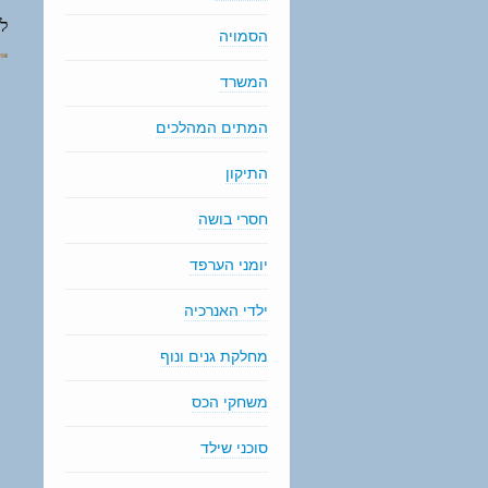
הסמויה
המשרד
המתים המהלכים
התיקון
חסרי בושה
יומני הערפד
ילדי האנרכיה
מחלקת גנים ונוף
משחקי הכס
סוכני שילד