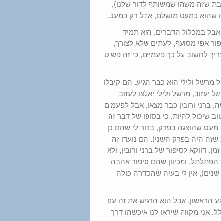
שבת שזה משהו שמשותף לדור שלנו),
ה שהוא כמעט מושלם, אבל רק כמעט.
אבל במכלול הדברים, היא תמיד
ור אפי מסועף, לעתים שלא לצורך,
יך לחשוב על כך פעמיים, כי זה פשוט
ל מרשל ולילי הוא כבר הגיע. הם קיבלו
 יעזוב, מרשל ולילי יאלצו לעזוב
ה, ברני ורובין כבר מצאו, אבל לפעמים
 שיכול להיות, כי בסופו של דבר זה
ת מעט שהוצגה בפרק, ברור לי שהם כן
 שזה היה בפרק השני). הם נועדו זה
. דווקא לסיפור של ברני ורובין, ולא
ר הפתלתל. ומכיוון שהם סיפור אהבה
נים), אין לי בעיה שהסדרה כולה
 הראשון. אבל הוא הרגיש את זה עם
ל. אני מקווה שיראו לנו איכשהו דרך