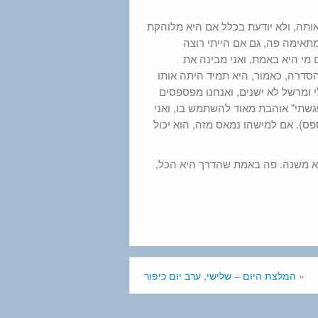
ותה, ולא יודעת בכלל אם היא מלוהקת
תאימה פה, גם אם הייתי רוצה
ם מי היא באמת, ואני מבינה את
הסדרה, כאמור, היא תמיד היתה אותו
 ומרשל לא ישנים, ואנחנו מפספסים
גשתי" אוהבת מאוד להשתמש בו, ואני
). אם למישהו נמאס מזה, הוא יכול
 לא משנה. פה באמת שהדרך היא הכל,
«
המלצת היום – שלישי, ערב יום כיפור