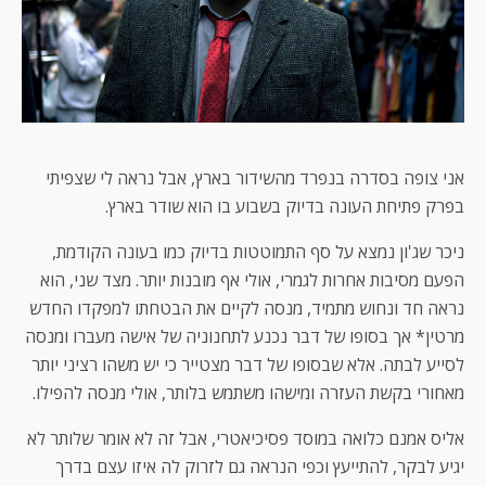
אני צופה בסדרה בנפרד מהשידור בארץ, אבל נראה לי שצפיתי
בפרק פתיחת העונה בדיוק בשבוע בו הוא שודר בארץ.
ניכר שג'ון נמצא על סף התמוטטות בדיוק כמו בעונה הקודמת,
הפעם מסיבות אחרות לגמרי, אולי אף מובנות יותר. מצד שני, הוא
נראה חד ונחוש מתמיד, מנסה לקיים את הבטחתו למפקדו החדש
מרטין* אך בסופו של דבר נכנע לתחנוניה של אישה מעברו ומנסה
לסייע לבתה. אלא שבסופו של דבר מצטייר כי יש משהו רציני יותר
מאחורי בקשת העזרה ומישהו משתמש בלותר, אולי מנסה להפילו.
אליס אמנם כלואה במוסד פסיכיאטרי, אבל זה לא אומר שלותר לא
יגיע לבקר, להתייעץ וכפי הנראה גם לזרוק לה איזו עצם בדרך