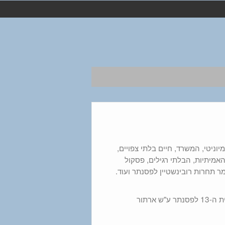
וניטי, המשרד, חיים בלתי צפויים,
האמיתיות, הבלתי רגילים, פסקול
שלב הגמר בשידור חי מהיכל התרבות בתל אביב של התחרות הבינלאומית ה-13 לפסנתר ע"ש ארתור