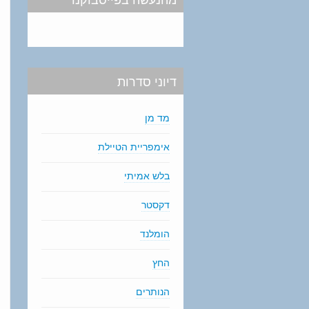
דיוני סדרות
מד מן
אימפריית הטיילת
בלש אמיתי
דקסטר
הומלנד
החץ
הנותרים