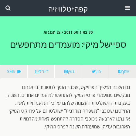
קפה+טלוויזיה
30 באוגוסט 2011 •
2s תגובות
ספיישל מיקי: מועמדים מתחפשים
שתף
ציוץ
נעץ
דוא"ל
SMS
גם השנה ממשיך הפרויקט, שכבר הופך למסורת, בו אנחנו
מבקשים ממועמדי פרסי המיקי להתחפש למועמדים אחרים. השנה,
בעקבות ההשתלטות העצומה שלהם על כל המועמדויות לאמי,
החלטנו שכוכבי "משפחה מודרנית" ישתלטו גם על פרויקט המיקי.
אז נתנו לארבעה מכוכבי הסדרה להתחפש לאחת מהדמויות
האהובות עליהן שמועמדת השנה לפרס המיקי.