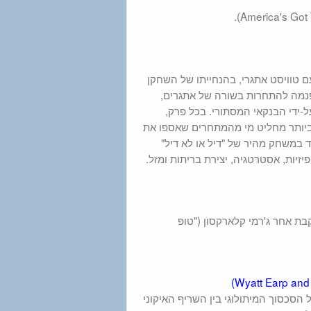
ם טוויסט אתגרי, בהנחייתו של השחקן
י פנמה להתחרות בשורה של אתגרים,
-ידי הבנקאי המסתורי. בכל פרק,
יותר מחליט מי מהמתחרים שאספו את
 במשחק מהיר של "דיל או לא דיל"
זיות, אסטרטגיה, יצירת בריתות ומזל.
קבת אחר ג'רמי קלארקסון ("טופ
סכסוך המיתולוגי בין השריף האיקוני