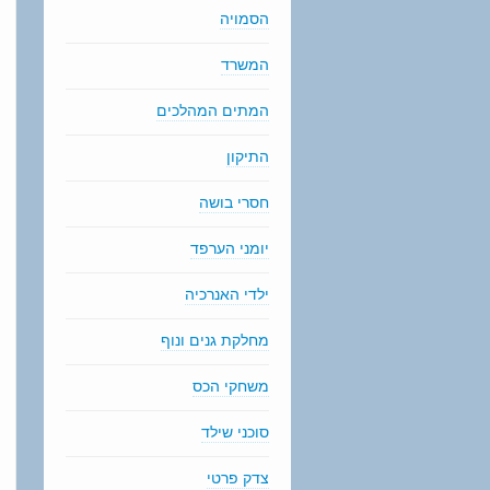
הסמויה
המשרד
המתים המהלכים
התיקון
חסרי בושה
יומני הערפד
ילדי האנרכיה
מחלקת גנים ונוף
משחקי הכס
סוכני שילד
צדק פרטי