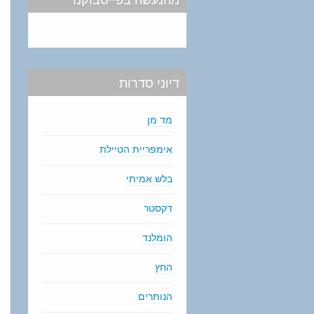
דיוני סדרות
מד מן
אימפריית הטיילת
בלש אמיתי
דקסטר
הומלנד
החץ
הנותרים