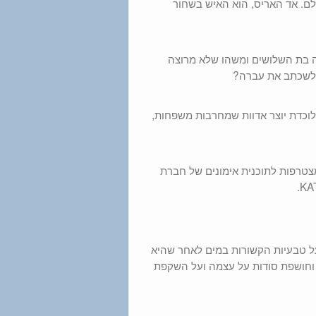
לם. אד האריס, הוא האיש בשחור
טה בת השלושים ומשהו שלא מרוצה
וכדת יוצר אדוות שמחרבות משפחות,
מצטרפות לתוכנית אימונים של חברת
בת 16 מגלה שיש לה יכולות על טבעיות הקשורות במים לאחר שהיא
וחושפת סודות על עצמה ועל השקפת