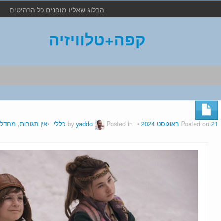
הבלוג שאליו מופנים כל הרהיטים
קפה+טלוויזיה
21 באוגוסט 2024
Posted on
by
Posted in
yaddo
כללי
אין תגובות, מחדל