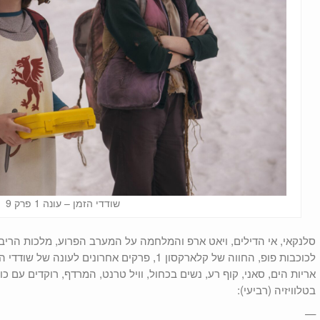
שודדי הזמן – עונה 1 פרק 9
לכוכבות פופ, החווה של קלארקסון 1, פרקים אחרונים ל
אריות הים, סאני, קוף רע, נשים בכחול, וויל טרנט, המרדף, רוקדים עם כ
בטלוויזיה (רביעי):
—