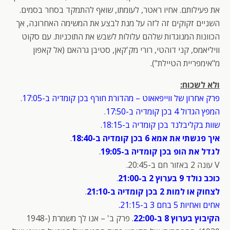
את פעילותם. אחיו ראטר, לעומתו, שואף להתמקד בסחר בסמים.
השניים זקוקים זה לזה על מנת לבצע את המשימה האחרונה, אך
הכוונות המנוגדות שלהם עלולות לשבש את התוכניות. עם סקוט
וויליאמס, קני דוהטי, רורי מק'קאן, סטיבן גרהאם (אל קאפון
מ"אימפריית הטיילת").
ולא לשכוח:
פרק אחרון של ווייפאאוט – מהדורת חורף בכן קומדיה ב-17:05
.
המפץ הגדול 4 בכן קומדיה ב-17:50
.
שוות בקליבלנד בכן קומדיה ב-18:15
.
איך פגשתי את אמא 6 בכן קומדיה ב-18:40
.
לגדל את הופ בכן קומדיה ב-19:05
.
V עונה 2 באזור חם ב-20:45.
כוכב נולד 9 בערוץ 2 ב-21:00
.
לצחוק או למות 2 בכן קומדיה ב-21:10
.
אחים ואחיות 5 בחם 3 ב-21:15.
הקיבוץ בערוץ 8 ב-22:00
. פרק ב' – אנו לך משמרת (1948-