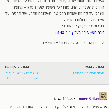
1930). התבססותו של הקיבוץ כחוד החנית של המפעל הציוני ושל
התרבות העברית והתגייסותו לכל משימה שעל הפרק – מחומה
ומגדל ועד קליטת שארית הפליטה, מעיצובם מחדש של החגים ועד
עיצובם של גבולות המדינה.
בובי ואני 2 בערוץ 2 ב-23:00.
זירת הפשע 11 בערוץ 1 ב-23:40
.
יש לכם המלצות משל עצמכם? אז תמליצו.
הכתבה הבאה
הכתבה הקודמת
תמיד תהיה לנו טקסס
עונת 2011-12: מעמודי
הקומיקס אל המסך הקטן